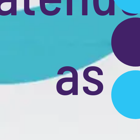
de
MARK