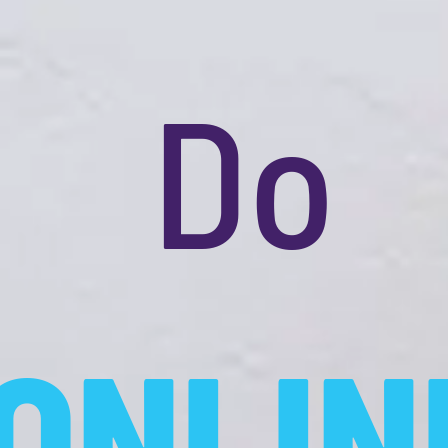
Venha