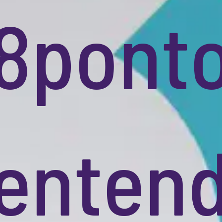
ser
sua