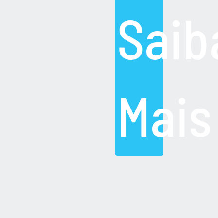
Saib
Mais