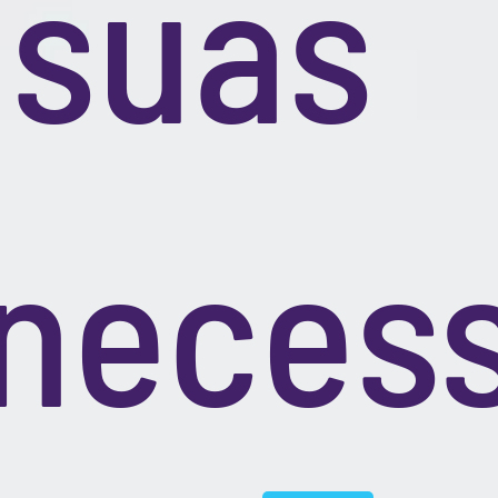
e
COMU